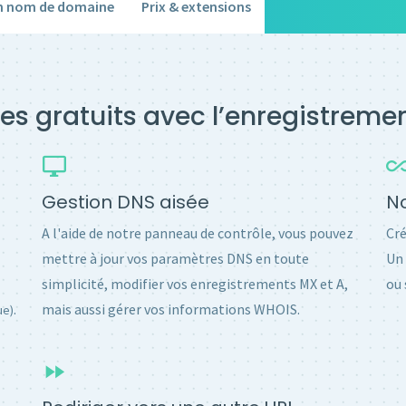
un nom de domaine
Prix & extensions
es gratuits avec l’enregistrem
Gestion DNS aisée
No
A l'aide de notre panneau de contrôle, vous pouvez
Cré
mettre à jour vos paramètres DNS en toute
Un 
simplicité, modifier vos enregistrements MX et A,
ou 
.
mais aussi gérer vos informations WHOIS.
ue)