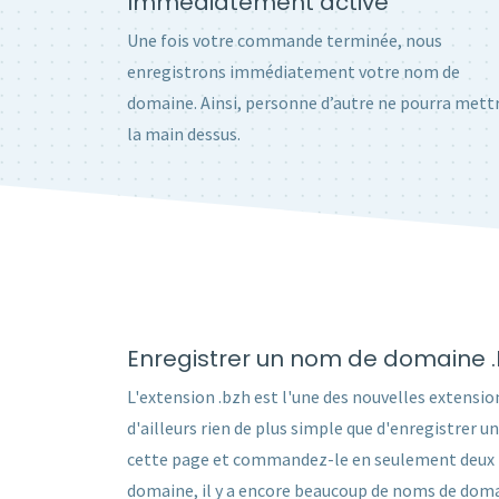
Immédiatement activé
Une fois votre commande terminée, nous
enregistrons immédiatement votre nom de
domaine. Ainsi, personne d’autre ne pourra mett
la main dessus.
Enregistrer un nom de domaine 
L'extension .bzh est l'une des nouvelles extension
d'ailleurs rien de plus simple que d'enregistrer
cette page et commandez-le en seulement deux min
domaine, il y a encore beaucoup de noms de domai