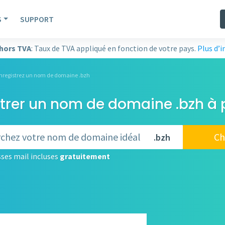
S
SUPPORT
 hors TVA
: Taux de TVA appliqué en fonction de votre pays.
Plus d’
nregistrez un nom de domaine .bzh
trer un nom de domaine .bzh à 
Ch
.bzh
ses mail incluses
gratuitement