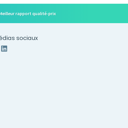
Meilleur rapport qualité-prix
édias sociaux