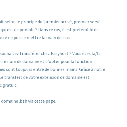
 selon le principe du 'premier arrivé, premier servi'.
i est disponible ? Dans ce cas, il est préférable de
utre ne puisse mettre la main dessus.
souhaitez transférer chez Easyhost ? Vous êtes la/la
 votre nom de domaine et d'opter pour la fonction
es sont toujours entre de bonnes mains. Grâce à notre
 Le transfert de votre extension de domaine est
c gratuit.
domaine .bzh via cette page.