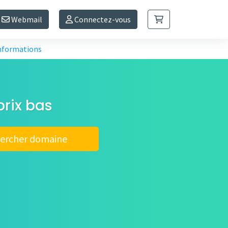
Webmail
Connectez-vous
informations
prix bas
ercher domaine