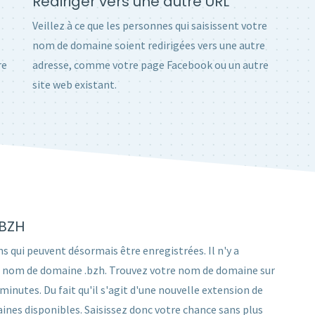
Rediriger vers une autre URL
Veillez à ce que les personnes qui saisissent votre
nom de domaine soient redirigées vers une autre
re
adresse, comme votre page Facebook ou un autre
site web existant.
.BZH
s qui peuvent désormais être enregistrées. Il n'y a
 un nom de domaine .bzh. Trouvez votre nom de domaine sur
utes. Du fait qu'il s'agit d'une nouvelle extension de
nes disponibles. Saisissez donc votre chance sans plus