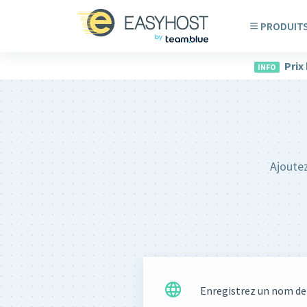
PRODUIT
Prix
INFO
Ajoutez
Enregistrez un nom d