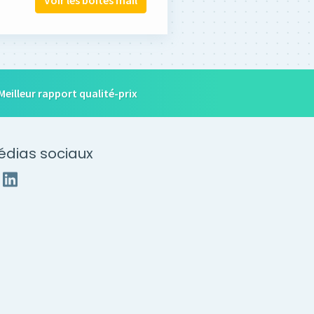
Voir les boîtes mail
Meilleur rapport qualité-prix
édias sociaux