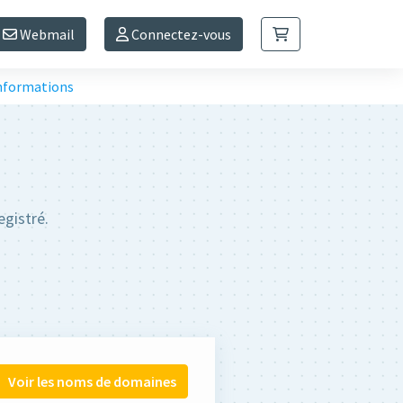
Webmail
Connectez-vous
informations
egistré.
Voir les noms de domaines