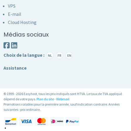
VPS
E-mail
Cloud Hosting
Médias sociaux
Choix de la langue :
NL
FR
EN
Assistance
© 1999 - 2026 Easyhost, tous les prix indiqués sont HTVA. Le taux de TVA appliqué
dépend de votre pays.
Plan du site
-
Webmail
Promotions valables pour la première année, sauf indication contraire. Années
suivantes : prix ordinaire.