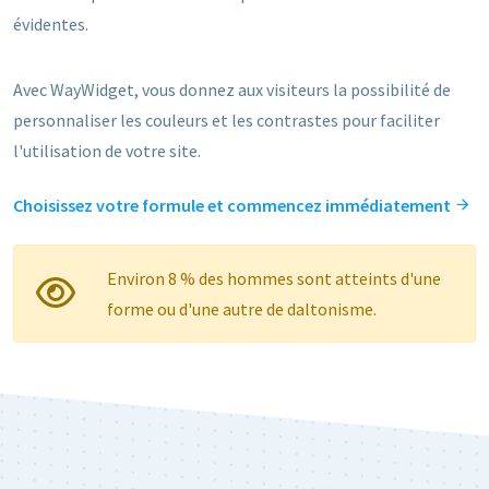
évidentes.
Avec WayWidget, vous donnez aux visiteurs la possibilité de
personnaliser les couleurs et les contrastes pour faciliter
l'utilisation de votre site.
Choisissez votre formule et commencez immédiatement
Environ 8 % des hommes sont atteints d'une
forme ou d'une autre de daltonisme.