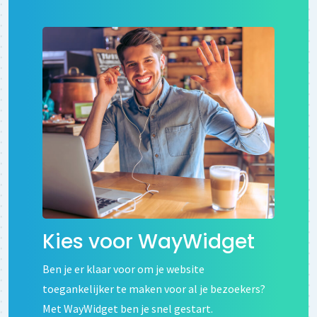
Kies voor WayWidget
Ben je er klaar voor om je website
toegankelijker te maken voor al je bezoekers?
Met WayWidget ben je snel gestart.