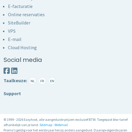
E-facturatie
Online reservaties
SiteBuilder
VPS
E-mail
Cloud Hosting
Social media
Taalkeuze:
NL
FR
EN
Support
© 1999 - 2026 Easyhost, alle aangeduide prijzen exclusief BTW. Toegepast btw-tarief
afhankelijk van je land.
Sitemap
-
Webmail
Promo's geldig voor het eerste jaar tenzij anders aangeduid. Daaropvolgende jaren