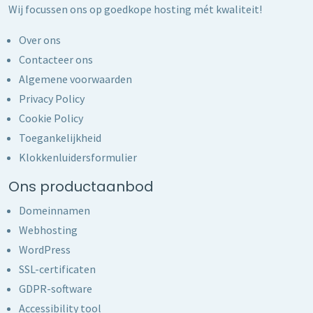
Wij focussen ons op goedkope hosting mét kwaliteit!
Over ons
Contacteer ons
Algemene voorwaarden
Privacy Policy
Cookie Policy
Toegankelijkheid
Klokkenluidersformulier
Ons productaanbod
Domeinnamen
Webhosting
WordPress
SSL-certificaten
GDPR-software
Accessibility tool