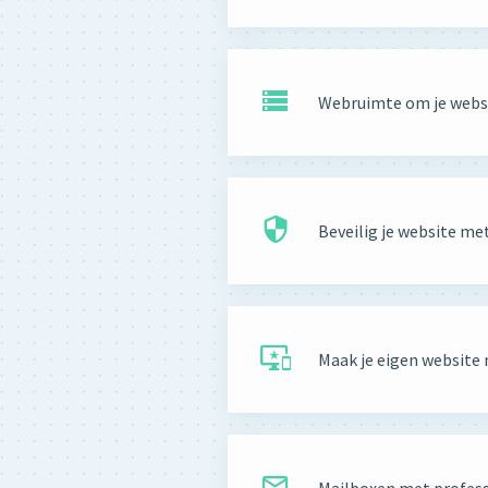
Webruimte om je websi
Beveilig je website m
Maak je eigen website 