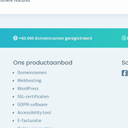
ionele features
+60.000 domeinnamen geregistreerd
Ons productaanbod
So
Domeinnamen
Webhosting
WordPress
SSL-certificaten
GDPR-software
Accessibility tool
E-facturatie