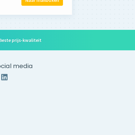
Naar mailboxen
Beste prijs-kwaliteit
cial media