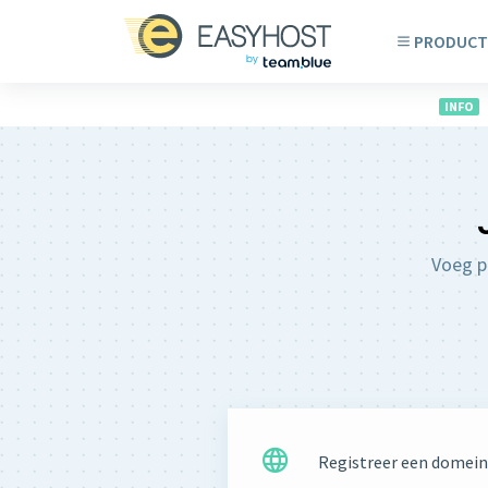
PRODUCT
INFO
Voeg p
Registreer een domei