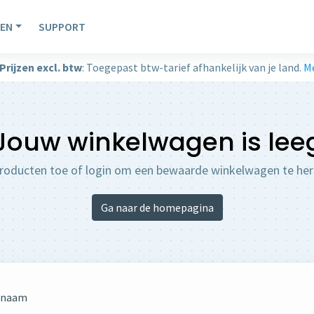
EN
SUPPORT
Prijzen excl. btw
: Toegepast btw-tarief afhankelijk van je land.
Me
Jouw winkelwagen is lee
roducten toe of login om een bewaarde winkelwagen te hers
Ga naar de homepagina
nnaam