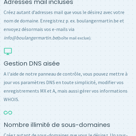
Adresses mail incluses
Créez autant d’adresses mail que vous le désirez avec votre
nom de domaine. Enregistrez p. ex. boulangermartin.be et
envoyez désormais vos e-mails via
info@boulangermartin.be
.
(boîte mail exclue)
Gestion DNS aisée
A l'aide de notre panneau de contrôle, vous pouvez mettre à
jour vos paramètres DNS en toute simplicité, modifier vos
enregistrements MX et A, mais aussi gérer vos informations
WHOIS.
Nombre illimité de sous-domaines
Créez autant de sous-domaines que vous le désirez. Un sous-