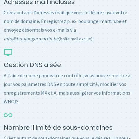
Adresses mail incluses
Créez autant d’adresses mail que vous le désirez avec votre
nom de domaine. Enregistrez p. ex. boulangermartin.be et
envoyez désormais vos e-mails via
info@boulangermartin.be
.
(boîte mail exclue)
Gestion DNS aisée
A l'aide de notre panneau de contrôle, vous pouvez mettre à
jour vos paramètres DNS en toute simplicité, modifier vos
enregistrements MX et A, mais aussi gérer vos informations
WHOIS.
Nombre illimité de sous-domaines
Créez autant de sous-domaines que vous le désirez. Un sous-