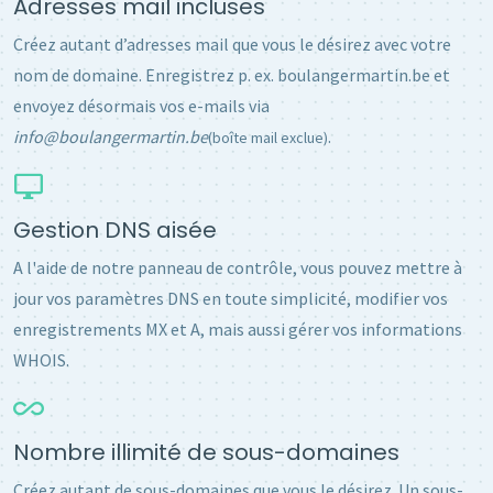
Adresses mail incluses
Créez autant d’adresses mail que vous le désirez avec votre
nom de domaine. Enregistrez p. ex. boulangermartin.be et
envoyez désormais vos e-mails via
info@boulangermartin.be
.
(boîte mail exclue)
Gestion DNS aisée
A l'aide de notre panneau de contrôle, vous pouvez mettre à
jour vos paramètres DNS en toute simplicité, modifier vos
enregistrements MX et A, mais aussi gérer vos informations
WHOIS.
Nombre illimité de sous-domaines
Créez autant de sous-domaines que vous le désirez. Un sous-