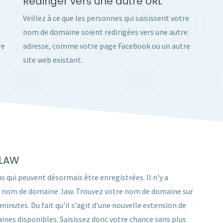
Rediriger vers une autre URL
Veillez à ce que les personnes qui saisissent votre
nom de domaine soient redirigées vers une autre
re
adresse, comme votre page Facebook ou un autre
site web existant.
.LAW
s qui peuvent désormais être enregistrées. Il n'y a
 un nom de domaine .law. Trouvez votre nom de domaine sur
utes. Du fait qu'il s'agit d'une nouvelle extension de
nes disponibles. Saisissez donc votre chance sans plus