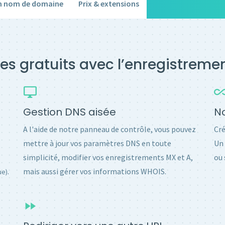
un nom de domaine
Prix & extensions
es gratuits avec l’enregistrem
Gestion DNS aisée
No
A l'aide de notre panneau de contrôle, vous pouvez
Cré
mettre à jour vos paramètres DNS en toute
Un 
simplicité, modifier vos enregistrements MX et A,
ou 
.
mais aussi gérer vos informations WHOIS.
ue)