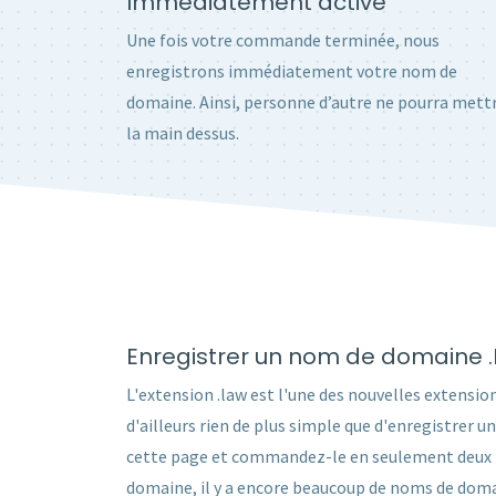
Immédiatement activé
Une fois votre commande terminée, nous
enregistrons immédiatement votre nom de
domaine. Ainsi, personne d’autre ne pourra mett
la main dessus.
Enregistrer un nom de domaine 
L'extension .law est l'une des nouvelles extension
d'ailleurs rien de plus simple que d'enregistrer
cette page et commandez-le en seulement deux min
domaine, il y a encore beaucoup de noms de domai