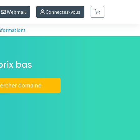
Webmail
Connectez-vous
informations
prix bas
ercher domaine