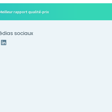
Meilleur rapport qualité-prix
édias sociaux