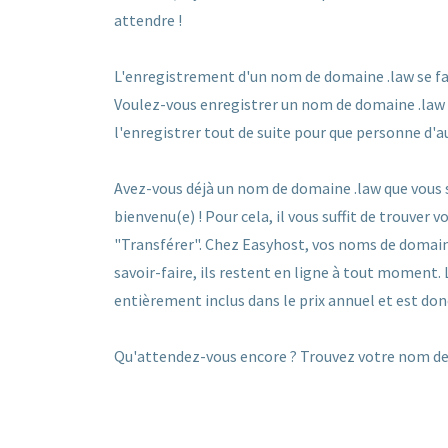
attendre !
L'enregistrement d'un nom de domaine .law se fait 
Voulez-vous enregistrer un nom de domaine .law qu
l'enregistrer tout de suite pour que personne d'a
Avez-vous déjà un nom de domaine .law que vous s
bienvenu(e) ! Pour cela, il vous suffit de trouver
"Transférer". Chez Easyhost, vos noms de domain
savoir-faire, ils restent en ligne à tout moment.
entièrement inclus dans le prix annuel et est don
Qu'attendez-vous encore ? Trouvez votre nom de 