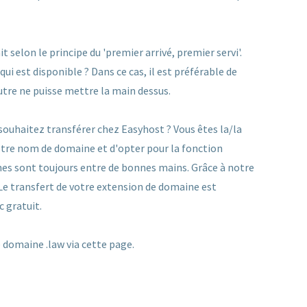
selon le principe du 'premier arrivé, premier servi'.
i est disponible ? Dans ce cas, il est préférable de
utre ne puisse mettre la main dessus.
ouhaitez transférer chez Easyhost ? Vous êtes la/la
 votre nom de domaine et d'opter pour la fonction
es sont toujours entre de bonnes mains. Grâce à notre
 Le transfert de votre extension de domaine est
c gratuit.
domaine .law via cette page.