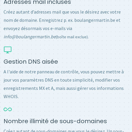
Adresses mail incluses
Créez autant d’adresses mail que vous le désirez avec votre
nom de domaine. Enregistrez p. ex. boulangermartin.be et
envoyez désormais vos e-mails via
info@boulangermartin.be
.
(boîte mail exclue)
Gestion DNS aisée
A l'aide de notre panneau de contrôle, vous pouvez mettre à
jour vos paramètres DNS en toute simplicité, modifier vos
enregistrements MX et A, mais aussi gérer vos informations
WHOIS.
Nombre illimité de sous-domaines
Créez autant de sous-domaines que vous le désirez. Un sous-