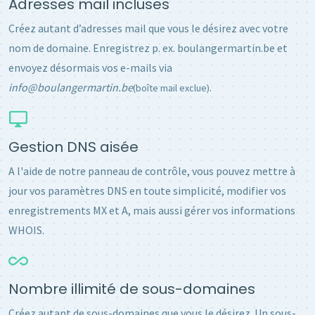
Adresses mail incluses
Créez autant d’adresses mail que vous le désirez avec votre
nom de domaine. Enregistrez p. ex. boulangermartin.be et
envoyez désormais vos e-mails via
info@boulangermartin.be
.
(boîte mail exclue)
Gestion DNS aisée
A l'aide de notre panneau de contrôle, vous pouvez mettre à
jour vos paramètres DNS en toute simplicité, modifier vos
enregistrements MX et A, mais aussi gérer vos informations
WHOIS.
Nombre illimité de sous-domaines
Créez autant de sous-domaines que vous le désirez. Un sous-