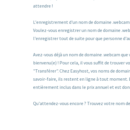
attendre !
L'enregistrement d'un nom de domaine .webcam se f
Voulez-vous enregistrer un nom de domaine .webca
l'enregistrer tout de suite pour que personne d'a
Avez-vous déjà un nom de domaine .webcam que vo
bienvenu(e) ! Pour cela, il vous suffit de trouver
"Transférer". Chez Easyhost, vos noms de domain
savoir-faire, ils restent en ligne à tout moment.
entièrement inclus dans le prix annuel et est don
Qu'attendez-vous encore ? Trouvez votre nom de