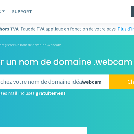
S
SUPPORT
 hors TVA
: Taux de TVA appliqué en fonction de votre pays.
Plus d’
nregistrez un nom de domaine .webcam
er un nom de domaine .webcam 
Ch
.webcam
ses mail incluses
gratuitement