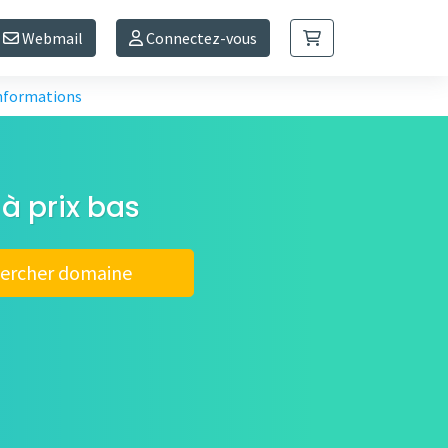
Webmail
Connectez-vous
informations
à prix bas
ercher domaine