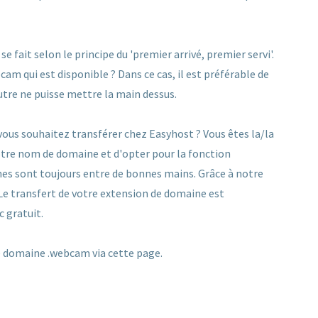
ait selon le principe du 'premier arrivé, premier servi'.
m qui est disponible ? Dans ce cas, il est préférable de
utre ne puisse mettre la main dessus.
us souhaitez transférer chez Easyhost ? Vous êtes la/la
 votre nom de domaine et d'opter pour la fonction
es sont toujours entre de bonnes mains. Grâce à notre
 Le transfert de votre extension de domaine est
c gratuit.
 domaine .webcam via cette page.