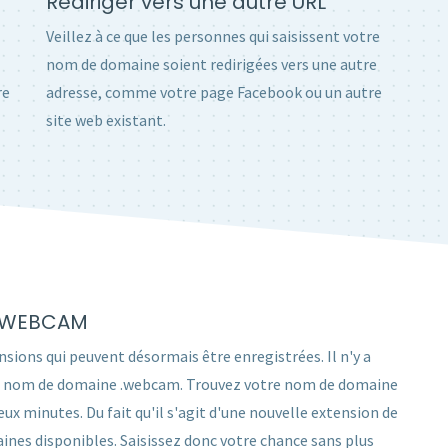
Rediriger vers une autre URL
Veillez à ce que les personnes qui saisissent votre
nom de domaine soient redirigées vers une autre
re
adresse, comme votre page Facebook ou un autre
site web existant.
 .WEBCAM
sions qui peuvent désormais être enregistrées. Il n'y a
r un nom de domaine .webcam. Trouvez votre nom de domaine
 minutes. Du fait qu'il s'agit d'une nouvelle extension de
nes disponibles. Saisissez donc votre chance sans plus