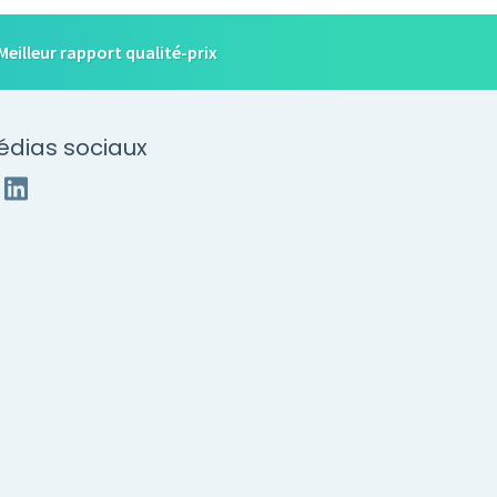
Meilleur rapport qualité-prix
édias sociaux