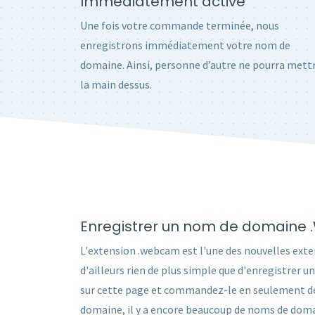
Immédiatement activé
Une fois votre commande terminée, nous
enregistrons immédiatement votre nom de
domaine. Ainsi, personne d’autre ne pourra mett
la main dessus.
Enregistrer un nom de domaine
L'extension .webcam est l'une des nouvelles exten
d'ailleurs rien de plus simple que d'enregistre
sur cette page et commandez-le en seulement deux
domaine, il y a encore beaucoup de noms de domai