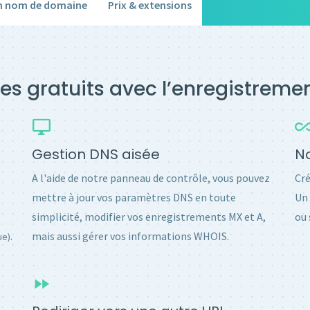
un nom de domaine
Prix & extensions
es gratuits avec l’enregistrem
Gestion DNS aisée
No
A l'aide de notre panneau de contrôle, vous pouvez
Cré
mettre à jour vos paramètres DNS en toute
Un 
simplicité, modifier vos enregistrements MX et A,
ou 
.
mais aussi gérer vos informations WHOIS.
ue)