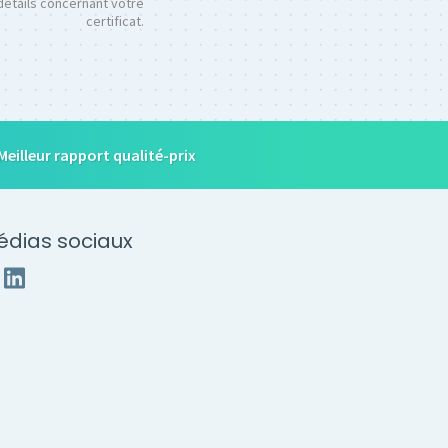
détails concernant votre
certificat.
Meilleur rapport qualité-prix
édias sociaux