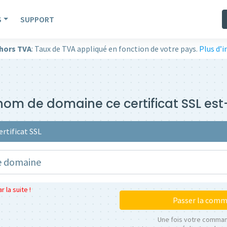
S
SUPPORT
 hors TVA
: Taux de TVA appliqué en fonction de votre pays.
Plus d’
om de domaine ce certificat SSL est-
ertificat SSL
 la suite !
Passer la com
Une fois votre comma