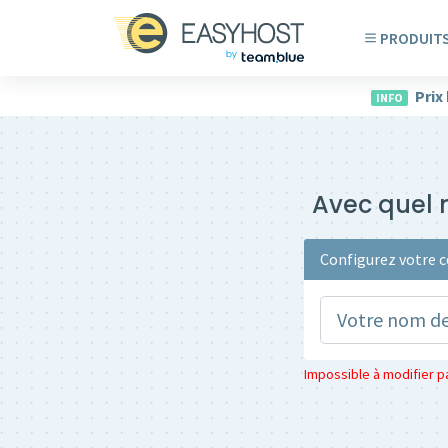
PRODUIT
Prix
INFO
Avec quel n
Configurez votre c
Impossible à modifier par