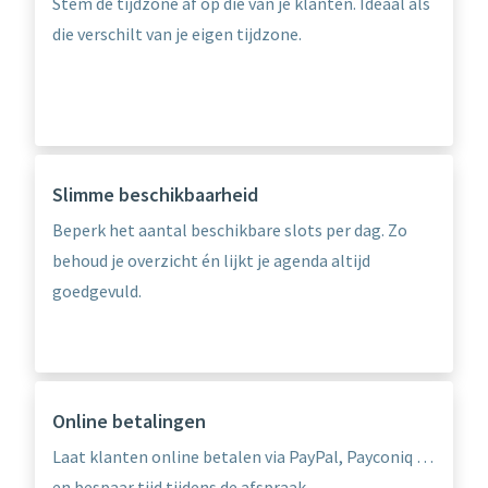
Stem de tijdzone af op die van je klanten. Ideaal als
die verschilt van je eigen tijdzone.
Slimme beschikbaarheid
Beperk het aantal beschikbare slots per dag. Zo
behoud je overzicht én lijkt je agenda altijd
goedgevuld.
Online betalingen
Laat klanten online betalen via PayPal, Payconiq …
en bespaar tijd tijdens de afspraak.