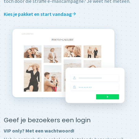
toch door die straffe e-mailcampagne? Je weet het meteen.
Kies je pakket en start vandaag
Geef je bezoekers een login
VIP only? Met een wachtwoord!