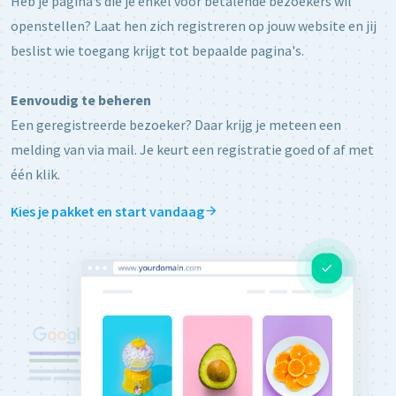
Heb je pagina’s die je enkel voor betalende bezoekers wil
openstellen? Laat hen zich registreren op jouw website en jij
beslist wie toegang krijgt tot bepaalde pagina's.
Eenvoudig te beheren
Een geregistreerde bezoeker? Daar krijg je meteen een
melding van via mail. Je keurt een registratie goed of af met
één klik.
Kies je pakket en start vandaag