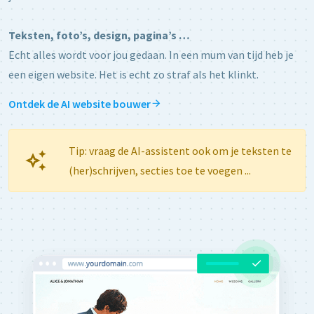
Teksten, foto’s, design, pagina’s …
Echt alles wordt voor jou gedaan. In een mum van tijd heb je
een eigen website. Het is echt zo straf als het klinkt.
Ontdek de AI website bouwer
Tip: vraag de AI-assistent ook om je teksten te
(her)schrijven, secties toe te voegen ...