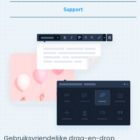
Support
Gebruiksvriendelijke drag-en-drop