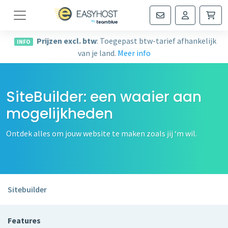
Navigatie
Prijzen excl. btw
: Toegepast btw-tarief afhankelijk
INFO
van je land.
Meer info
SiteBuilder: een waaier aan
mogelijkheden
Ontdek alles om jouw website te maken zoals jij ‘m wil.
Sitebuilder
Features