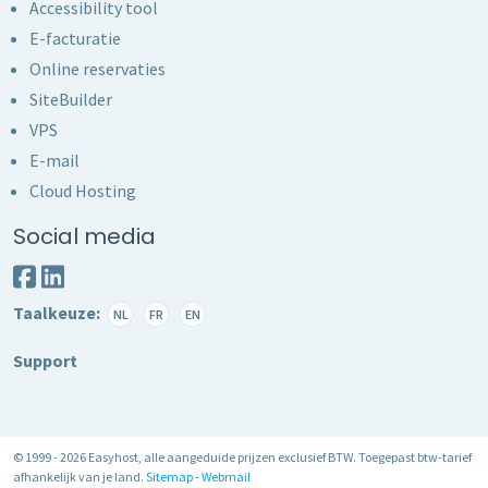
Accessibility tool
E-facturatie
Online reservaties
SiteBuilder
VPS
E-mail
Cloud Hosting
Social media
Taalkeuze:
NL
FR
EN
Support
© 1999 - 2026 Easyhost, alle aangeduide prijzen exclusief BTW. Toegepast btw-tarief
afhankelijk van je land.
Sitemap
-
Webmail