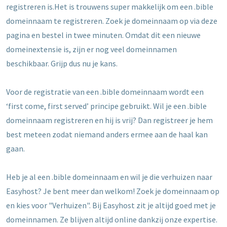
registreren is.Het is trouwens super makkelijk om een .bible
domeinnaam te registreren. Zoek je domeinnaam op via deze
pagina en bestel in twee minuten. Omdat dit een nieuwe
domeinextensie is, zijn er nog veel domeinnamen
beschikbaar. Grijp dus nu je kans.
Voor de registratie van een .bible domeinnaam wordt een
‘first come, first served’ principe gebruikt. Wil je een .bible
domeinnaam registreren en hij is vrij? Dan registreer je hem
best meteen zodat niemand anders ermee aan de haal kan
gaan.
Heb je al een .bible domeinnaam en wil je die verhuizen naar
Easyhost? Je bent meer dan welkom! Zoek je domeinnaam op
en kies voor "Verhuizen". Bij Easyhost zit je altijd goed met je
domeinnamen. Ze blijven altijd online dankzij onze expertise.