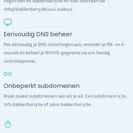
Registreer bv. bakkerbarry.be en mail voortaan via
info@bakkerbarry.be
.
(excl. mailbox)
Eenvoudig DNS beheer
Pas eenvoudig je DNS-instellingen aan, verander je MX- en A-
records én beheer je WHOIS-gegevens via ons handig
controlepaneel.
Onbeperkt subdomeinen
Maak zoveel subdomeinen aan als je wil. Een subdomein is bv.
info.bakkerbarry.be of sales.bakkerbarry.be.