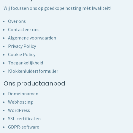
Wij focussen ons op goedkope hosting mét kwaliteit!
Over ons
Contacteer ons
Algemene voorwaarden
Privacy Policy
Cookie Policy
Toegankelijkheid
Klokkenluidersformulier
Ons productaanbod
Domeinnamen
Webhosting
WordPress
SSL-certificaten
GDPR-software