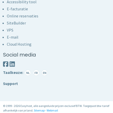
Accessibility tool
E-facturatie
Online reservaties
SiteBuilder
VPS
E-mail
Cloud Hosting
Social media
Taalkeuze:
NL
FR
EN
Support
© 1999 - 2026 Easyhost, alle aangeduide prijzen exclusief BTW. Toegepast btw-tarief
afhankelijk van je land.
Sitemap
-
Webmail