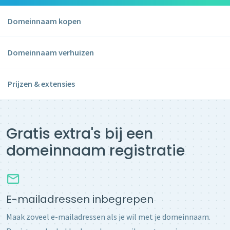
Domeinnaam kopen
Domeinnaam verhuizen
Prijzen & extensies
Gratis extra's bij een
domeinnaam registratie
E-mailadressen inbegrepen
Maak zoveel e-mailadressen als je wil met je domeinnaam.