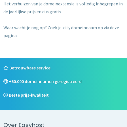
Het verhuizen van je domeinextensie is volledig inbegrepen in
de jaarlijkse prijs en dus gratis.
Waar wacht je nog op? Zoek je .city domeinnaam op via deze
pagina.
Betrouwbare service
+60.000 domeinnamen geregistreerd
Beste prijs-kwaliteit
Over Easyhost