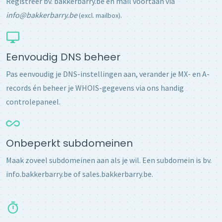
Registreer bv. bakkerbarry.be en mail voortaan via
info@bakkerbarry.be
.
(excl. mailbox)
Eenvoudig DNS beheer
Pas eenvoudig je DNS-instellingen aan, verander je MX- en A-
records én beheer je WHOIS-gegevens via ons handig
controlepaneel.
Onbeperkt subdomeinen
Maak zoveel subdomeinen aan als je wil. Een subdomein is bv.
info.bakkerbarry.be of sales.bakkerbarry.be.