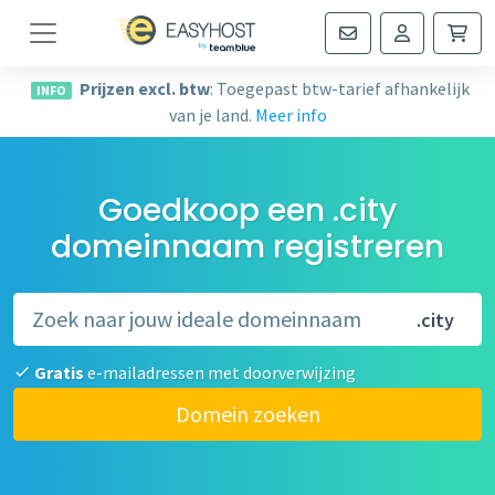
Navigatie
Prijzen excl. btw
: Toegepast btw-tarief afhankelijk
INFO
van je land.
Meer info
Goedkoop een .city
domeinnaam registreren
.city
Gratis
e-mailadressen met doorverwijzing
Domein zoeken