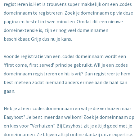
registreren is.Het is trouwens super makkelijk om een .codes
domeinnaam te registreren. Zoek je domeinnaam op via deze
pagina en bestel in twee minuten. Omdat dit een nieuwe
domeinextensie is, zijn er nog veel domeinnamen
beschikbaar. Grijp dus nu je kans.
Voor de registratie van een .codes domeinnaam wordt een
‘first come, first served’ principe gebruikt. Wil je een .codes
domeinnaam registreren en hij is vrij? Dan registreer je hem
best meteen zodat niemand anders ermee aan de haal kan
gaan.
Heb je al een .codes domeinnaam en wil je die verhuizen naar
Easyhost? Je bent meer dan welkom! Zoek je domeinnaam op
en kies voor "Verhuizen". Bij Easyhost zit je altijd goed met je
domeinnamen. Ze blijven altijd online dankzij onze expertise.