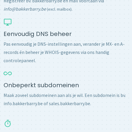
Registreer bv. bakkerbarry.be en mail voortaan via
info@bakkerbarry.be
.
(excl. mailbox)
Eenvoudig DNS beheer
Pas eenvoudig je DNS-instellingen aan, verander je MX- en A-
records én beheer je WHOIS-gegevens via ons handig
controlepaneel.
Onbeperkt subdomeinen
Maak zoveel subdomeinen aan als je wil. Een subdomein is bv.
info.bakkerbarry.be of sales.bakkerbarry.be.