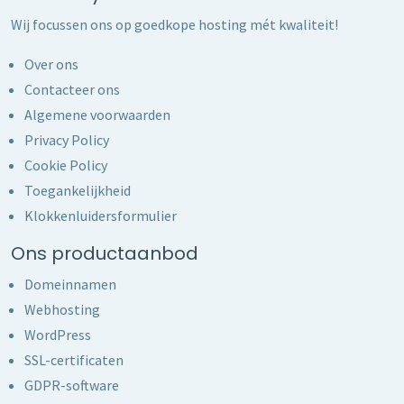
Wij focussen ons op goedkope hosting mét kwaliteit!
Over ons
Contacteer ons
Algemene voorwaarden
Privacy Policy
Cookie Policy
Toegankelijkheid
Klokkenluidersformulier
Ons productaanbod
Domeinnamen
Webhosting
WordPress
SSL-certificaten
GDPR-software