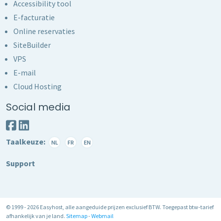
Accessibility tool
E-facturatie
Online reservaties
SiteBuilder
VPS
E-mail
Cloud Hosting
Social media
Taalkeuze:
NL
FR
EN
Support
© 1999 - 2026 Easyhost, alle aangeduide prijzen exclusief BTW. Toegepast btw-tarief
afhankelijk van je land.
Sitemap
-
Webmail