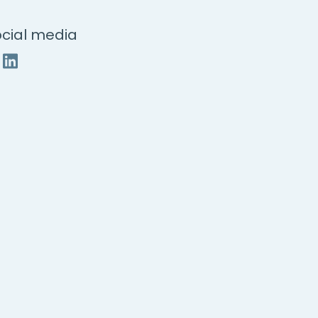
cial media