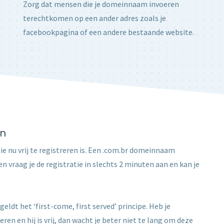
Zorg dat mensen die je domeinnaam invoeren
terechtkomen op een ander adres zoals je
facebookpagina of een andere bestaande website.
en
e nu vrij te registreren is. Een .com.br domeinnaam
n vraag je de registratie in slechts 2 minuten aan en kan je
ldt het ‘first-come, first served’ principe. Heb je
n en hij is vrij, dan wacht je beter niet te lang om deze