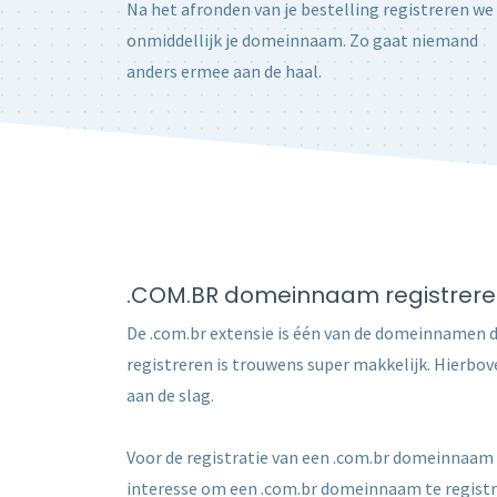
Na het afronden van je bestelling registreren we
onmiddellijk je domeinnaam. Zo gaat niemand
anders ermee aan de haal.
.COM.BR domeinnaam registrer
De .com.br extensie is één van de domeinnamen di
registreren is trouwens super makkelijk. Hierbove
aan de slag.
Voor de registratie van een .com.br domeinnaam ge
interesse om een .com.br domeinnaam te registrere