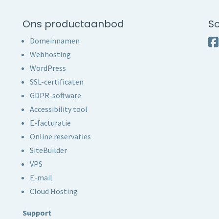
Ons productaanbod
So
Domeinnamen
Webhosting
WordPress
SSL-certificaten
GDPR-software
Accessibility tool
E-facturatie
Online reservaties
SiteBuilder
VPS
E-mail
Cloud Hosting
Support