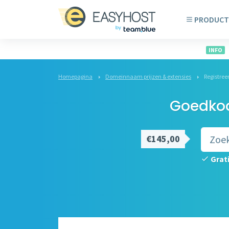
PRODUCT
INFO
Homepagina
Domeinnaam prijzen & extensies
Registre
Goedkoo
€145,00
Grat