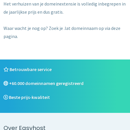
Het verhuizen van je domeinextensie is volledig inbegrepen in
de jaarlijkse prijs en dus gratis.
Waar wacht je nog op? Zoek je .lat domeinnaam op via deze
pagina.
Betrouwbare service
+60.000 domeinnamen geregistreerd
Beste prijs-kwaliteit
Over Easyhost