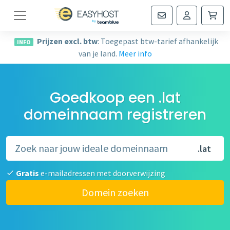
Navigatie
Prijzen excl. btw
: Toegepast btw-tarief afhankelijk
INFO
van je land.
Meer info
Goedkoop een .lat
domeinnaam registreren
.lat
Gratis
e-mailadressen met doorverwijzing
Domein zoeken