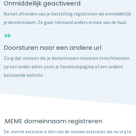
Onmiddellijk geactiveerd
Na het afronden van je bestelling registreren we onmiddellijk
je domeinnaam. Zo gaat niemand anders ermee aan de haal.
Doorsturen naar een andere url
Zorg dat mensen die je domeinnaam invoeren terechtkomen
op een ander adres zoals je facebookpagina of een andere
bestaande website.
.MEME domeinnaam registreren
De .meme extensie is één van de nieuwe extensies die nu vrij te