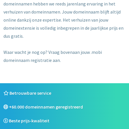
domeinnamen hebben we reeds jarenlang ervaring in het
verhuizen van domeinnamen. Jouw domeinnaam blijft altijd
online dankzij onze expertise. Het verhuizen van jouw
domeinextensie is volledig inbegrepen in de jaarlijkse prijs en
dus gratis.
Waar wacht je nog op? Vraag bovenaan jouw .mobi
domeinnaam registratie aan.
Betrouwbare service
+60.000 domeinnamen geregistreerd
Beste prijs-kwaliteit