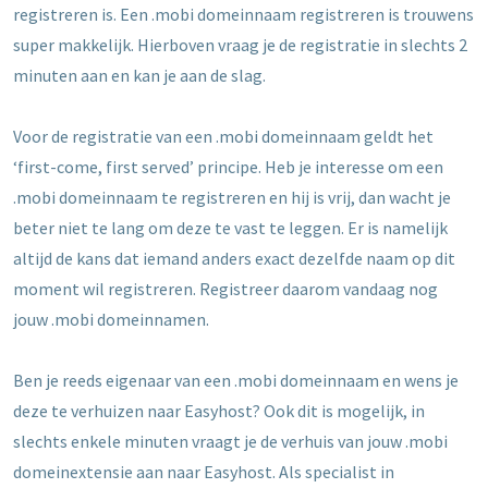
registreren is. Een .mobi domeinnaam registreren is trouwens
super makkelijk. Hierboven vraag je de registratie in slechts 2
minuten aan en kan je aan de slag.
Voor de registratie van een .mobi domeinnaam geldt het
‘first-come, first served’ principe. Heb je interesse om een
.mobi domeinnaam te registreren en hij is vrij, dan wacht je
beter niet te lang om deze te vast te leggen. Er is namelijk
altijd de kans dat iemand anders exact dezelfde naam op dit
moment wil registreren. Registreer daarom vandaag nog
jouw .mobi domeinnamen.
Ben je reeds eigenaar van een .mobi domeinnaam en wens je
deze te verhuizen naar Easyhost? Ook dit is mogelijk, in
slechts enkele minuten vraagt je de verhuis van jouw .mobi
domeinextensie aan naar Easyhost. Als specialist in