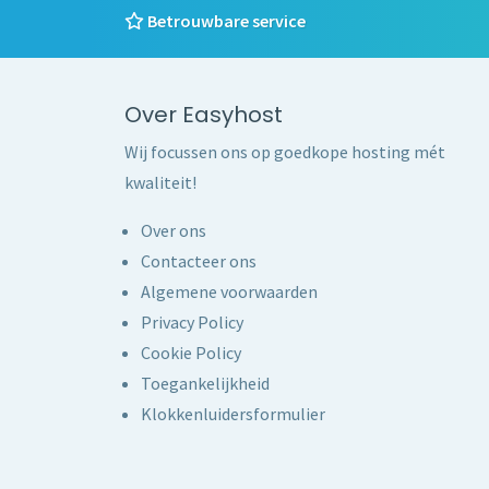
Betrouwbare service
Over Easyhost
Wij focussen ons op goedkope hosting mét
kwaliteit!
Over ons
Contacteer ons
Algemene voorwaarden
Privacy Policy
Cookie Policy
Toegankelijkheid
Klokkenluidersformulier