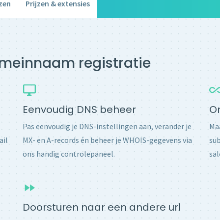
zen
Prijzen & extensies
domeinnaam registratie
Eenvoudig DNS beheer
O
Pas eenvoudig je DNS-instellingen aan, verander je
Maa
ail
MX- en A-records én beheer je WHOIS-gegevens via
sub
ons handig controlepaneel.
sal
Doorsturen naar een andere url