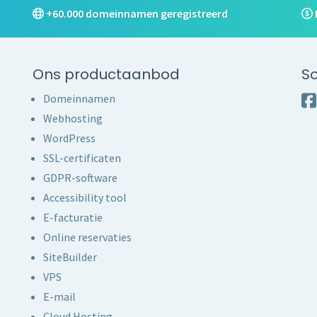
+60.000 domeinnamen geregistreerd
Ons productaanbod
So
Domeinnamen
Webhosting
WordPress
SSL-certificaten
GDPR-software
Accessibility tool
E-facturatie
Online reservaties
SiteBuilder
VPS
E-mail
Cloud Hosting