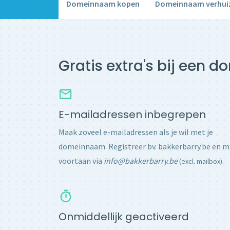
Domeinnaam kopen
Domeinnaam verhui
Gratis extra's bij een 
E-mailadressen inbegrepen
Maak zoveel e-mailadressen als je wil met je
domeinnaam. Registreer bv. bakkerbarry.be en m
voortaan via
info@bakkerbarry.be
.
(excl. mailbox)
Onmiddellijk geactiveerd