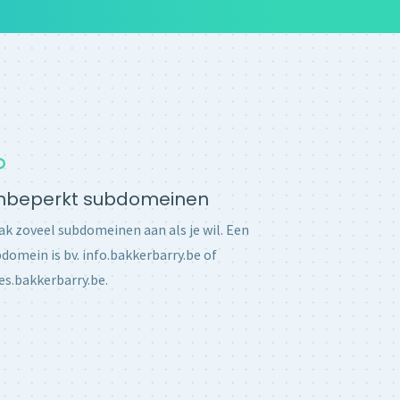
nbeperkt subdomeinen
k zoveel subdomeinen aan als je wil. Een
domein is bv. info.bakkerbarry.be of
es.bakkerbarry.be.