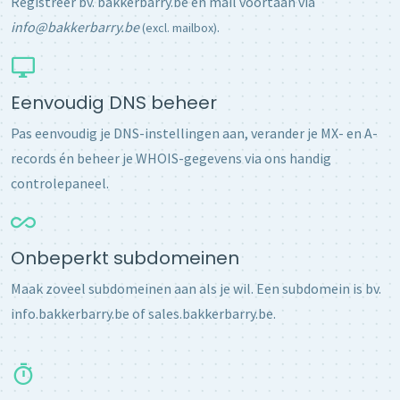
Registreer bv. bakkerbarry.be en mail voortaan via
info@bakkerbarry.be
.
(excl. mailbox)
Eenvoudig DNS beheer
Pas eenvoudig je DNS-instellingen aan, verander je MX- en A-
records én beheer je WHOIS-gegevens via ons handig
controlepaneel.
Onbeperkt subdomeinen
Maak zoveel subdomeinen aan als je wil. Een subdomein is bv.
info.bakkerbarry.be of sales.bakkerbarry.be.