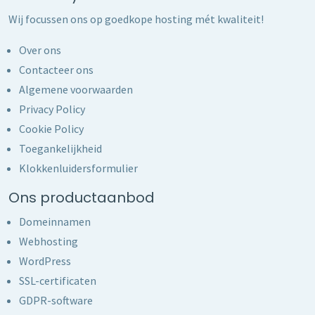
Wij focussen ons op goedkope hosting mét kwaliteit!
Over ons
Contacteer ons
Algemene voorwaarden
Privacy Policy
Cookie Policy
Toegankelijkheid
Klokkenluidersformulier
Ons productaanbod
Domeinnamen
Webhosting
WordPress
SSL-certificaten
GDPR-software