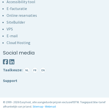
Accessibility tool
E-facturatie
Online reservaties
SiteBuilder
VPS
E-mail
Cloud Hosting
Social media
Taalkeuze:
NL
FR
EN
Support
© 1999 - 2026 Easyhost, alle aangeduide prijzen exclusief BTW. Toegepast btw-tarief
afhankelijk van je land.
Sitemap
-
Webmail